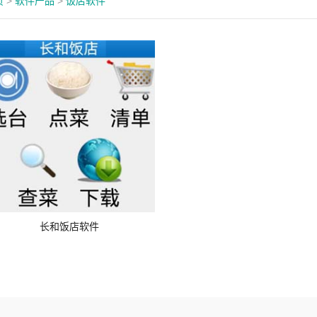
页
>
软件产品
>
饭店软件
长和饭店软件